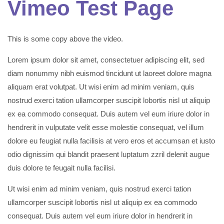
Vimeo Test Page
This is some copy above the video.
Lorem ipsum dolor sit amet, consectetuer adipiscing elit, sed
diam nonummy nibh euismod tincidunt ut laoreet dolore magna
aliquam erat volutpat. Ut wisi enim ad minim veniam, quis
nostrud exerci tation ullamcorper suscipit lobortis nisl ut aliquip
ex ea commodo consequat. Duis autem vel eum iriure dolor in
hendrerit in vulputate velit esse molestie consequat, vel illum
dolore eu feugiat nulla facilisis at vero eros et accumsan et iusto
odio dignissim qui blandit praesent luptatum zzril delenit augue
duis dolore te feugait nulla facilisi.
Ut wisi enim ad minim veniam, quis nostrud exerci tation
ullamcorper suscipit lobortis nisl ut aliquip ex ea commodo
consequat. Duis autem vel eum iriure dolor in hendrerit in